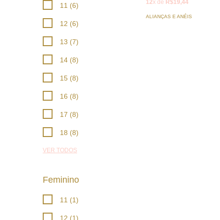
12
x de
R$19,44
11 (6)
ALIANÇAS E ANÉIS
12 (6)
13 (7)
14 (8)
15 (8)
16 (8)
17 (8)
18 (8)
VER TODOS
Feminino
11 (1)
12 (1)