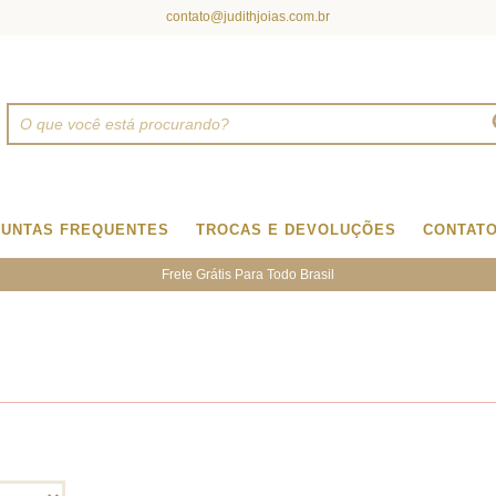
contato@judithjoias.com.br
UNTAS FREQUENTES
TROCAS E DEVOLUÇÕES
CONTAT
Frete Grátis Para Todo Brasil