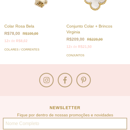
Colar Rosa Bela
Conjunto Colar + Brincos
Virginia
R$78,00
R$100,00
R$209,00
R$220,00
12
x de
R$8,02
12
x de
R$21,50
COLARES / CORRENTES
CONJUNTOS
NEWSLETTER
Fique por dentro de nossas promoções e novidades