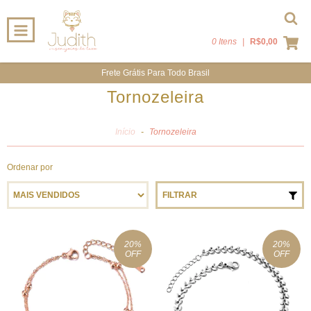
0 Itens
|
R$0,00
Frete Grátis Para Todo Brasil
Tornozeleira
Início
-
Tornozeleira
Ordenar por
FILTRAR
20
%
20
%
OFF
OFF