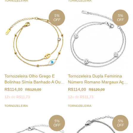
TORNOZELEIRA
TORNOZELEIRA
5
%
5
%
OFF
OFF
Tornozeleira Olho Grego E
Tornozeleira Dupla Feminina
Bolinhas Símia Banhado A Ouro
Número Romano Margaux Aço
Aço
Inox
R$114,00
R$114,00
R$120,00
R$120,00
12
x de
R$11,73
12
x de
R$11,73
TORNOZELEIRA
TORNOZELEIRA
5
%
5
%
OFF
OFF