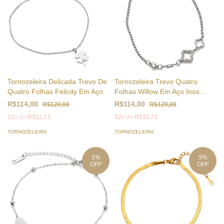
Tornozeleira Delicada Trevo De
Tornozeleira Trevo Quatro
Quatro Folhas Felicity Em Aço
Folhas Willow Em Aço Inox
Zircônia
R$114,00
R$114,00
R$120,00
R$120,00
12
x de
R$11,73
12
x de
R$11,73
TORNOZELEIRA
TORNOZELEIRA
5
%
5
%
OFF
OFF