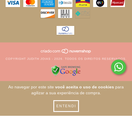
COPYRIGHT JUDITH JOIAS - 2026. TODOS OS DIREITOS RESERVADOS.
HTTPS://TRANSPARENCYREPORT.GOOGLE.COM/SAFE-
Ao navegar por este site
você aceita o uso de cookies
para
BROWSING/SEARCH?URL=JUDITHJOIAS.COM.BR
agilizar a sua experiência de compra.
ENTENDI