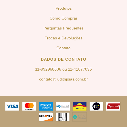
Produtos
Como Comprar
Perguntas Frequentes
Trocas e Devoluções
Contato
DADOS DE CONTATO
11-992968606 ou 11-41077095
contato@judithjoias.com.br