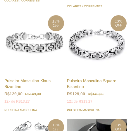
COLARES / CORRENTES
COLARES / CORRENTES
13
%
13
%
OFF
OFF
Pulseira Masculina Klaus
Pulseira Masculina Square
Bizantino
Bizantino
R$129,00
R$129,00
R$149,00
R$149,00
12
x de
R$13,27
12
x de
R$13,27
PULSEIRA MASCULINA
PULSEIRA MASCULINA
13
%
13
%
OFF
OFF