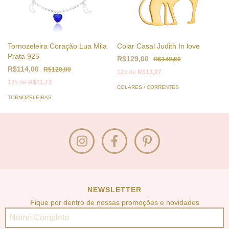
Tornozeleira Coração Lua Mila
Colar Casal Judith In love
Prata 925
R$129,00
R$149,00
R$114,00
R$120,00
12
x de
R$13,27
12
x de
R$11,73
COLARES / CORRENTES
TORNOZELEIRAS
NEWSLETTER
Fique por dentro de nossas promoções e novidades