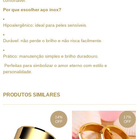
confortável.
Por que escolher aço inox?
Hipoalergênico: ideal para peles sensíveis.
Durável: não perde o brilho e não risca facilmente.
Prático: manutenção simples e brilho duradouro.
Perfeitas para simbolizar o amor eterno com estilo e
personalidade.
PRODUTOS SIMILARES
14
%
17
%
OFF
OFF