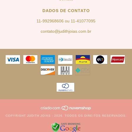
DADOS DE CONTATO
11-992968606 ou 11-41077095
contato@judithjoias.com.br
COPYRIGHT JUDITH JOIAS - 2026. TODOS OS DIREITOS RESERVADOS.