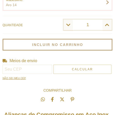
Aro 14
QUANTIDADE
Meios de envio
Entregas para o CEP:
ALTERAR CEP
CALCULAR
NÃO SEI MEU CEP
COMPARTILHAR
Alianças de Compromisso em Aço Inox