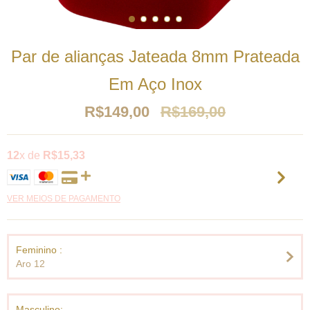
Par de alianças Jateada 8mm Prateada
Em Aço Inox
R$149,00
R$169,00
12
x de
R$15,33
VER MEIOS DE PAGAMENTO
Feminino :
Aro 12
Masculino: