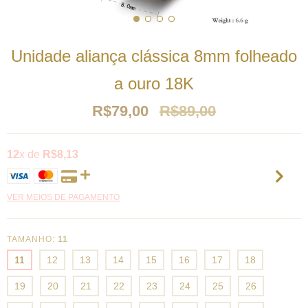
Unidade aliança clássica 8mm folheado
a ouro 18K
R$79,00
R$89,00
12
x de
R$8,13
VER MEIOS DE PAGAMENTO
TAMANHO:
11
11
12
13
14
15
16
17
18
19
20
21
22
23
24
25
26