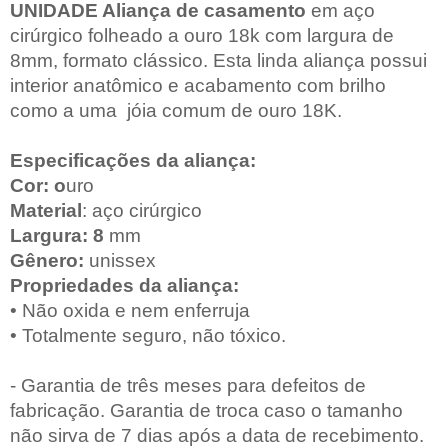
UNIDADE Aliança de casamento
em aço
cirúrgico folheado a ouro 18k com largura de
8mm, formato clássico. Esta linda aliança possui
interior anatômico e acabamento com brilho
como a uma jóia comum de ouro 18K.
Especificações da aliança:
Cor: o
uro
Material
: aço cirúrgico
Largura: 8
mm
Gênero:
unissex
Propriedades da aliança:
• Não oxida e nem enferruja
• Totalmente seguro, não tóxico.
- Garantia de três meses para defeitos de
fabricação. Garantia de troca caso o tamanho
não sirva de 7 dias após a data de recebimento.