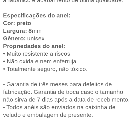
anatômico e acabamento de ótima qualidade.
Especificações do anel:
Cor: preto
Largura: 8
mm
Gênero:
unisex
Propriedades do anel:
• Muito resistente a riscos
• Não oxida e nem enferruja
• Totalmente seguro, não tóxico.
- Garantia de três meses para defeitos de
fabricação. Garantia de troca caso o tamanho
não sirva de 7 dias após a data de recebimento.
- Todos anéis são enviados na caixinha de
veludo e embalagem de presente.