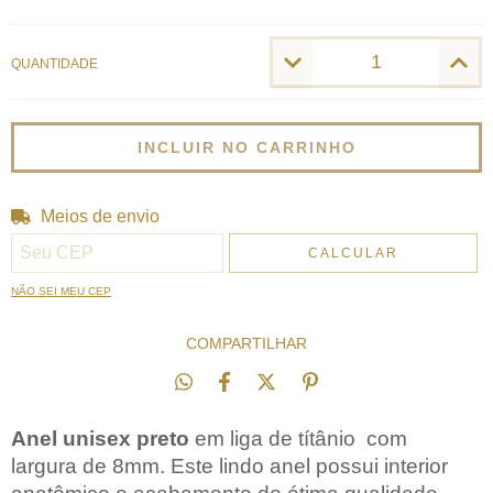
QUANTIDADE
Meios de envio
Entregas para o CEP:
ALTERAR CEP
CALCULAR
NÃO SEI MEU CEP
COMPARTILHAR
Anel unisex preto
em liga de títânio com
largura de 8mm. Este lindo anel possui interior