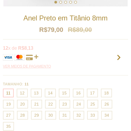
Anel Preto em Titânio 8mm
R$79,00
R$89,00
12
x de
R$8,13
VER MEIOS DE PAGAMENTO
TAMANHO:
11
11
12
13
14
15
16
17
18
19
20
21
22
23
24
25
26
27
28
29
30
31
32
33
34
35