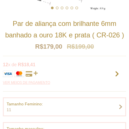
Par de aliança com brilhante 6mm
banhado a ouro 18K e prata ( CR-026 )
R$179,00
R$199,00
12
x de
R$18,41
VER MEIOS DE PAGAMENTO
Tamanho Feminino:
11
Tamanho masculino: