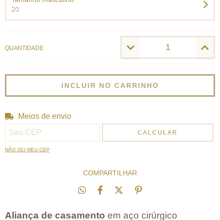
20
QUANTIDADE
Meios de envio
Entregas para o CEP:
ALTERAR CEP
CALCULAR
NÃO SEI MEU CEP
COMPARTILHAR
Aliança de casamento
em aço cirúrgico