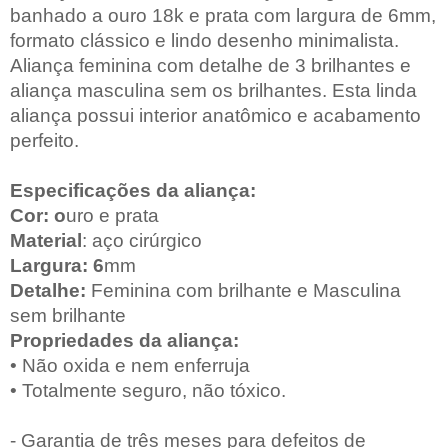
banhado a ouro 18k e prata com largura de 6mm,
formato clássico e lindo desenho minimalista.
Aliança feminina com detalhe de 3 brilhantes e
aliança masculina sem os brilhantes. Esta linda
aliança possui interior anatômico e acabamento
perfeito.
Especificações da aliança:
Cor: o
uro e prata
Material
: aço cirúrgico
Largura: 6
mm
Detalhe:
Feminina com brilhante e Masculina
sem brilhante
Propriedades da aliança:
• Não oxida e nem enferruja
• Totalmente seguro, não tóxico.
- Garantia de três meses para defeitos de