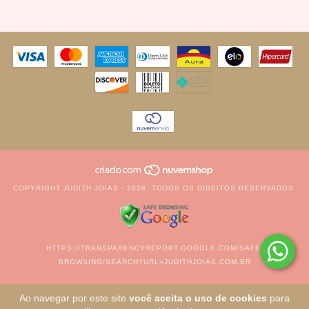
COPYRIGHT JUDITH JOIAS - 2026. TODOS OS DIREITOS RESERVADOS.
HTTPS://TRANSPARENCYREPORT.GOOGLE.COM/SAFE-
BROWSING/SEARCH?URL=JUDITHJOIAS.COM.BR
Ao navegar por este site
você aceita o uso de cookies
para