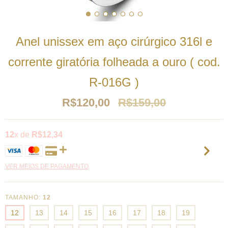
Anel unissex em aço cirúrgico 316l e
corrente giratória folheada a ouro ( cod.
R-016G )
R$120,00
R$159,00
12
x de
R$12,34
VER MEIOS DE PAGAMENTO
TAMANHO:
12
12
13
14
15
16
17
18
19