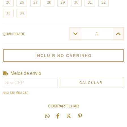
20
26
27
28
29
30
31
32
33
34
QUANTIDADE
Meios de envio
Entregas para o CEP:
ALTERAR CEP
CALCULAR
NÃO SEI MEU CEP
COMPARTILHAR