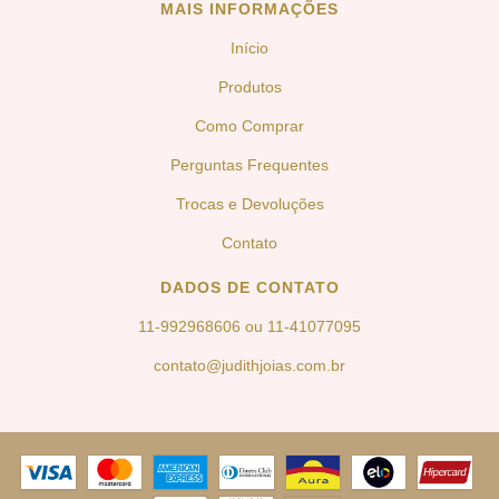
MAIS INFORMAÇÕES
Início
Produtos
Como Comprar
Perguntas Frequentes
Trocas e Devoluções
Contato
DADOS DE CONTATO
11-992968606 ou 11-41077095
contato@judithjoias.com.br