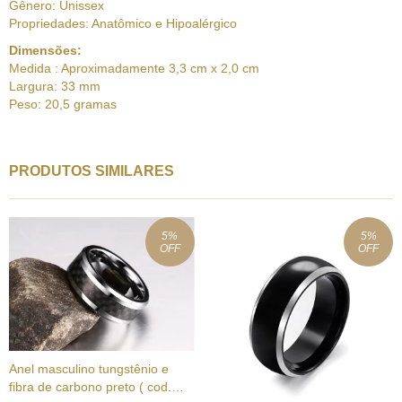
Gênero: Unissex
Propriedades: Anatômico e Hipoalérgico
Dimensões:
Medida : Aproximadamente 3,3 cm x 2,0 cm
Largura: 33 mm
Peso: 20,5 gramas
PRODUTOS SIMILARES
5
%
5
%
OFF
OFF
Anel masculino tungstênio e
fibra de carbono preto ( cod.