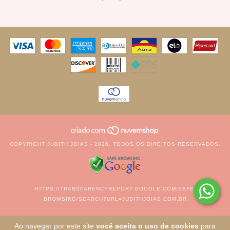
COPYRIGHT JUDITH JOIAS - 2026. TODOS OS DIREITOS RESERVADOS.
HTTPS://TRANSPARENCYREPORT.GOOGLE.COM/SAFE-
BROWSING/SEARCH?URL=JUDITHJOIAS.COM.BR
Ao navegar por este site
você aceita o uso de cookies
para