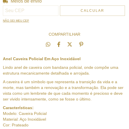
Meios de envio
Entregas para o CEP:
ALTERAR CEP
CALCULAR
NÃO SEI MEU CEP
COMPARTILHAR
Anel Caveira Policial Em Aço Inoxidável
Lindo anel de caveira com bandana policial, onde compõe uma
estrutura mecanicamente detalhada e arrojada.
A caveira é um símbolo que representa a transição da vida e a
morte, mas também a renovação e a transformação. Ela pode ser
vista como um lembrete de que cada momento é precioso e deve
ser vivido intensamente, como se fosse o último.
Características:
Modelo: Caveira Policial
Material: Aço Inoxidável
Cor: Prateado