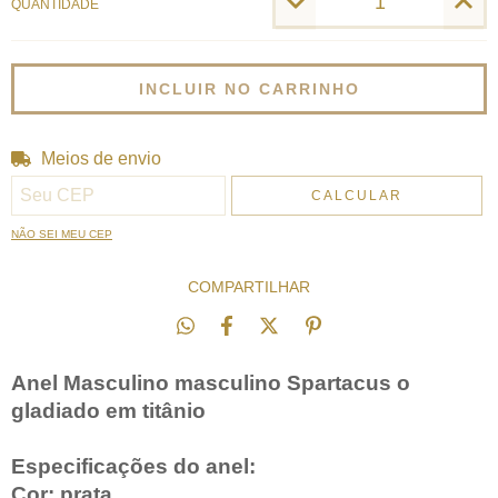
QUANTIDADE
Meios de envio
Entregas para o CEP:
ALTERAR CEP
CALCULAR
NÃO SEI MEU CEP
COMPARTILHAR
Anel Masculino masculino Spartacus o
gladiado em titânio
Especificações do anel:
Cor: prata