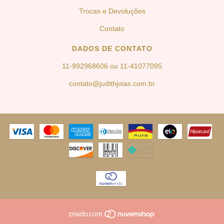
Trocas e Devoluções
Contato
DADOS DE CONTATO
11-992968606 ou 11-41077095
contato@judithjoias.com.br