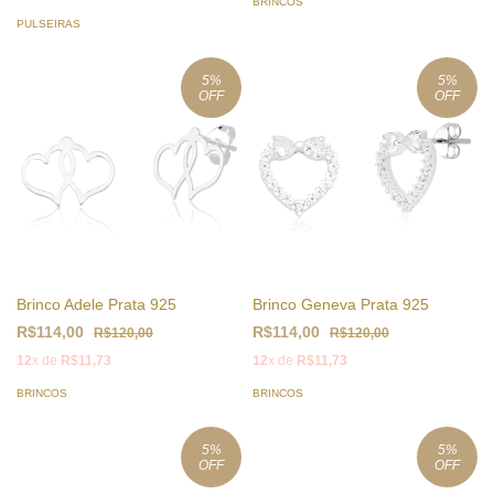
BRINCOS
PULSEIRAS
5
%
5
%
OFF
OFF
Brinco Adele Prata 925
Brinco Geneva Prata 925
R$114,00
R$114,00
R$120,00
R$120,00
12
x de
R$11,73
12
x de
R$11,73
BRINCOS
BRINCOS
5
%
5
%
OFF
OFF