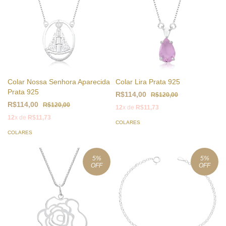
Colar Nossa Senhora Aparecida
Colar Lira Prata 925
Prata 925
R$114,00
R$120,00
R$114,00
R$120,00
12
x de
R$11,73
12
x de
R$11,73
COLARES
COLARES
5
%
5
%
OFF
OFF