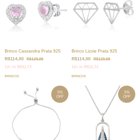
Brinco Cassandra Prata 925
Brinco Lizzie Prata 925
R$114,00
R$114,00
R$120,00
R$120,00
12
x de
R$11,73
12
x de
R$11,73
BRINCOS
BRINCOS
5
%
5
%
OFF
OFF