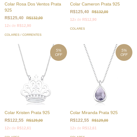
Colar Rosa Dos Ventos Prata
Colar Cameron Prata 925
925
R$125,40
R$132,00
R$125,40
R$132,00
12
x de
R$12,90
12
x de
R$12,90
COLARES
COLARES / CORRENTES
5
%
5
%
OFF
OFF
Colar Kristen Prata 925
Colar Miranda Prata 925
R$122,55
R$122,55
R$129,00
R$129,00
12
x de
R$12,61
12
x de
R$12,61