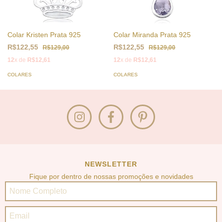
Colar Kristen Prata 925
Colar Miranda Prata 925
R$122,55
R$122,55
R$129,00
R$129,00
12
x de
R$12,61
12
x de
R$12,61
COLARES
COLARES
NEWSLETTER
Fique por dentro de nossas promoções e novidades