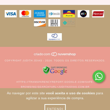
COPYRIGHT JUDITH JOIAS - 2026. TODOS OS DIREITOS RESERVADOS.
HTTPS://TRANSPARENCYREPORT.GOOGLE.COM/SAFE-
BROWSING/SEARCH?URL=JUDITHJOIAS.COM.BR
Ao navegar por este site
você aceita o uso de cookies
para
agilizar a sua experiência de compra.
ENTENDI