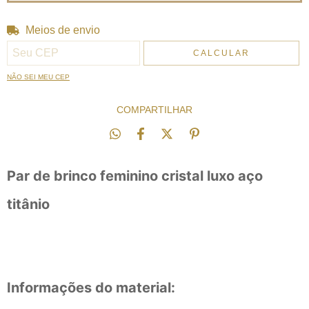
Meios de envio
Entregas para o CEP:
ALTERAR CEP
CALCULAR
NÃO SEI MEU CEP
COMPARTILHAR
Par de brinco feminino cristal luxo aço
titânio
Informações do material: