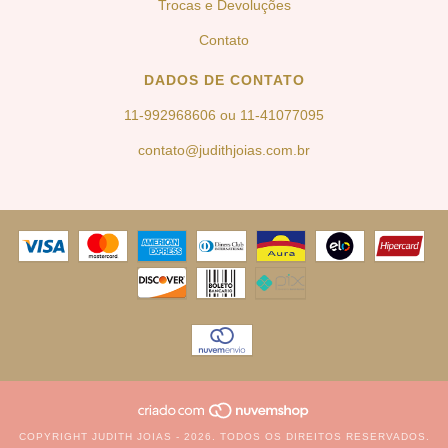
Trocas e Devoluções
Contato
DADOS DE CONTATO
11-992968606 ou 11-41077095
contato@judithjoias.com.br
COPYRIGHT JUDITH JOIAS - 2026. TODOS OS DIREITOS RESERVADOS.