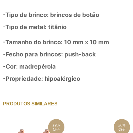
-Tipo de brinco: brincos de botão
-Tipo de metal: titânio
-Tamanho do brinco: 10 mm x 10 mm
-Fecho para brincos: push-back
-Cor: madrepérola
-Propriedade: hipoalérgico
PRODUTOS SIMILARES
19
%
26
%
OFF
OFF