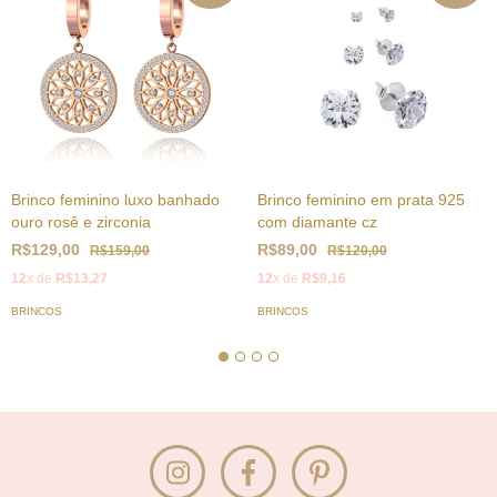
Brinco feminino luxo banhado
Brinco feminino em prata 925
ouro rosê e zirconia
com diamante cz
R$129,00
R$89,00
R$159,00
R$120,00
12
x de
R$13,27
12
x de
R$9,16
BRINCOS
BRINCOS