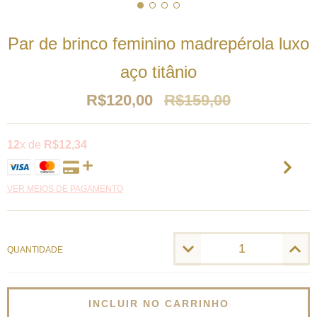
Par de brinco feminino madrepérola luxo
aço titânio
R$120,00
R$159,00
12
x de
R$12,34
VER MEIOS DE PAGAMENTO
QUANTIDADE