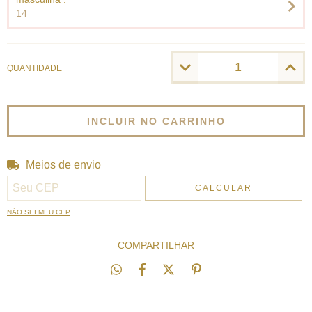
14
QUANTIDADE
Meios de envio
Entregas para o CEP:
ALTERAR CEP
CALCULAR
NÃO SEI MEU CEP
COMPARTILHAR