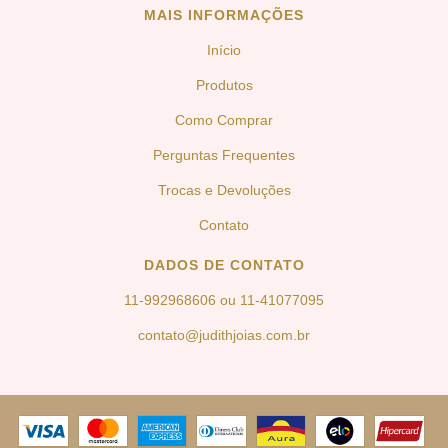
MAIS INFORMAÇÕES
Início
Produtos
Como Comprar
Perguntas Frequentes
Trocas e Devoluções
Contato
DADOS DE CONTATO
11-992968606 ou 11-41077095
contato@judithjoias.com.br