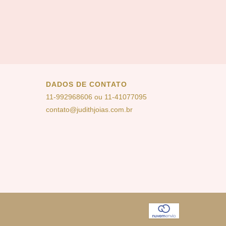
DADOS DE CONTATO
11-992968606 ou 11-41077095
contato@judithjoias.com.br