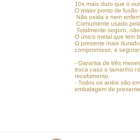
10x mais duro que o ou
O maior ponto de fusão
Não oxida e nem enferr
Comumente usado pela i
Totalmente seguro, não
O único metal que tem 
O presente mais durado
compromisso, a seguran
- Garantia de três meses
troca caso o tamanho nã
recebimento.
- Todos os anéis são en
embalagem de presente