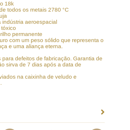
ro 18k
 de todos os metais 2780 °C
uja
ndústria aeroespacial
 tóxico
brilho permanente
uro com um peso sólido que representa o
ça e uma aliança eterna.
 para defeitos de fabricação. Garantia de
o sirva de 7 dias após a data de
viados na caixinha de veludo e
.