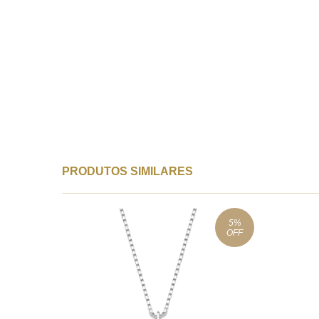
PRODUTOS SIMILARES
5
%
OFF