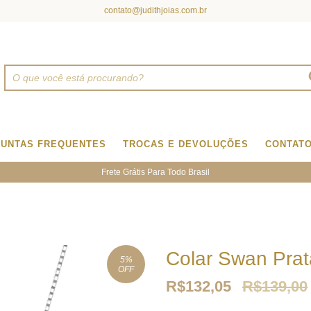
contato@judithjoias.com.br
UNTAS FREQUENTES
TROCAS E DEVOLUÇÕES
CONTAT
Frete Grátis Para Todo Brasil
Colar Swan Prat
5
%
OFF
R$132,05
R$139,00