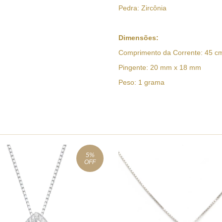
Pedra: Zircônia
Dimensões:
Comprimento da Corrente: 45 c
Pingente: 20 mm x 18 mm
Peso: 1 grama
5
%
OFF