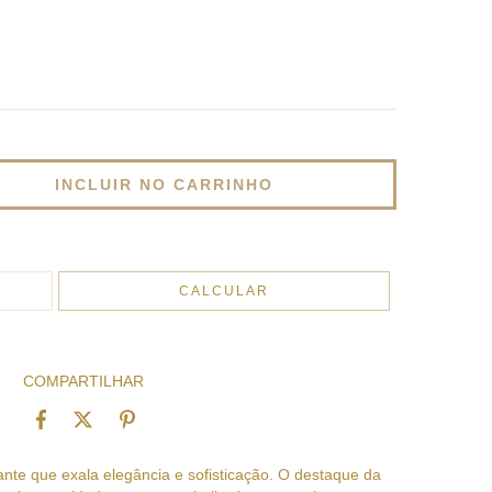
ALTERAR CEP
CALCULAR
COMPARTILHAR
nte que exala elegância e sofisticação. O destaque da