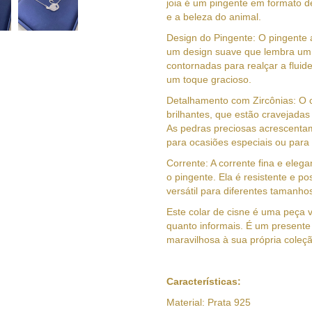
joia é um pingente em formato d
e a beleza do animal.
Design do Pingente: O pingente 
um design suave que lembra um 
contornadas para realçar a flui
um toque gracioso.
Detalhamento com Zircônias: O c
brilhantes, que estão cravejadas
As pedras preciosas acrescentam
para ocasiões especiais ou para 
Corrente: A corrente fina e ele
o pingente. Ela é resistente e p
versátil para diferentes tamanho
Este colar de cisne é uma peça 
quanto informais. É um presente
maravilhosa à sua própria coleçã
Características:
Material: Prata 925