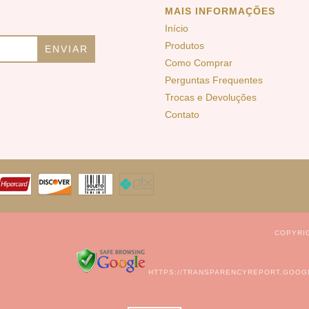
MAIS INFORMAÇÕES
Início
Produtos
Como Comprar
Perguntas Frequentes
Trocas e Devoluções
Contato
COPYRIG
HTTPS://TRANSPARENCYREPORT.GOOG