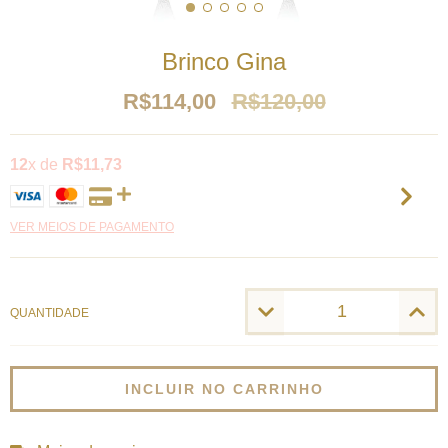
Brinco Gina
R$114,00
R$120,00
12
x de
R$11,73
VER MEIOS DE PAGAMENTO
QUANTIDADE